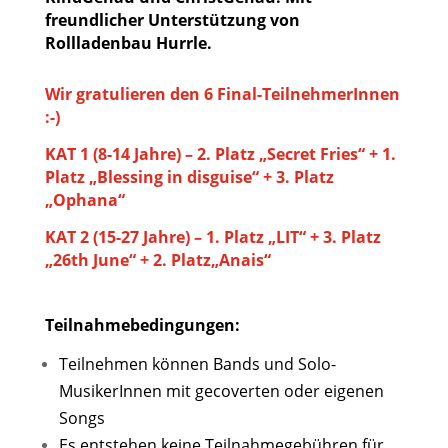
freundlicher Unterstützung von
Rollladenbau Hurrle.
Wir gratulieren den 6 Final-TeilnehmerInnen
:-)
KAT 1 (8-14 Jahre) – 2. Platz „Secret Fries“ + 1.
Platz „Blessing in disguise“ + 3. Platz
„Ophana“
KAT 2 (15-27 Jahre) – 1. Platz „LIT“ + 3. Platz
„26th June“ + 2. Platz„Anais“
Teilnahmebedingungen:
Teilnehmen können Bands und Solo-
MusikerInnen mit gecoverten oder eigenen
Songs
Es entstehen keine Teilnahmegebühren für