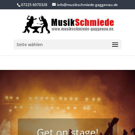
07225 6070328
info@musikschmiede-gaggenau.de
Seite wählen
Get on stage!