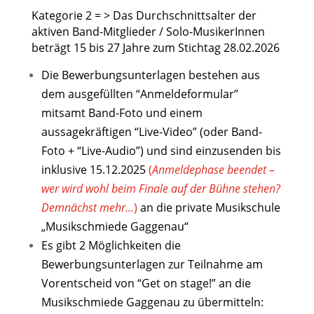
Kategorie 2 = > Das Durchschnittsalter der
aktiven Band-Mitglieder / Solo-MusikerInnen
beträgt 15 bis 27 Jahre zum Stichtag 28.02.2026
Die Bewerbungsunterlagen bestehen aus
dem ausgefüllten “Anmeldeformular”
mitsamt Band-Foto und einem
aussagekräftigen “Live-Video” (oder Band-
Foto + “Live-Audio”) und sind einzusenden bis
inklusive 15.12.2025
(
Anmeldephase beendet –
wer wird wohl beim Finale auf der Bühne stehen?
Demnächst mehr…
)
an die private Musikschule
„Musikschmiede Gaggenau“
Es gibt 2 Möglichkeiten die
Bewerbungsunterlagen zur Teilnahme am
Vorentscheid von “Get on stage!” an die
Musikschmiede Gaggenau zu übermitteln: