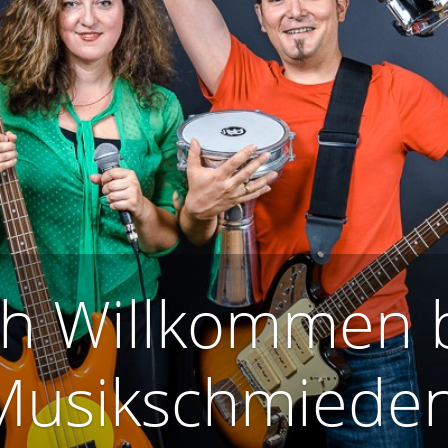
ch Willkommen 
Musikschmieden