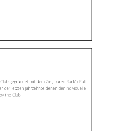
Club gegründet mit dem Ziel, puren Rock’n Roll,
r der letzten Jahrzehnte denen der individuelle
y the Club!