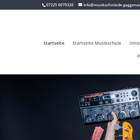
07225 6070328
info@musikschmiede-gaggena
Startseite
Startseite Musikschule
Unter
P