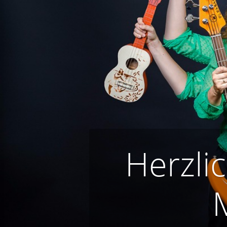
Herzli