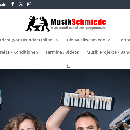
u.de
richt (vor Ort oder Online)
Die Musikschmiede
Koope
reise / Konditionen
Termine / Videos
Musik-Projekte / Ban