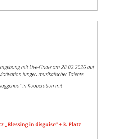
 Umgebung mit Live-Finale am 28.02.2026 auf
otivation junger, musikalischer Talente.
 Gaggenau“ in Kooperation mit
atz „Blessing in disguise“ + 3. Platz