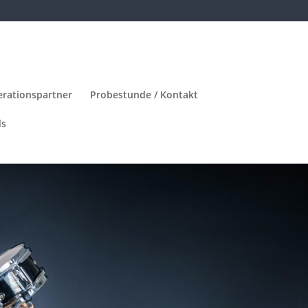
rationspartner
Probestunde / Kontakt
ds