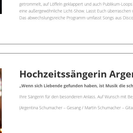
getrommelt, auf Löffeln geklappert und auch Publikum-Loo
eine außergewöhnliche Licht-Show. Lasst Euch überraschen w
Das abwechslungsreiche Programm umfasst Songs aus Disco, 
Hochzeitssängerin Arge
„Wenn sich Liebende gefunden haben, ist Musik die sc
Ihre Sängerin für den besonderen Anlass. Auf Wunsch mit Beg
(Argentina Schumacher – Gesang / Martin Schumacher – Gita