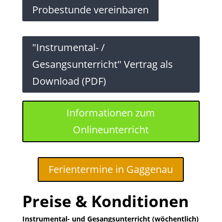
Probestunde vereinbaren
"Instrumental- /
Gesangsunterricht" Vertrag als
Download (PDF)
Informationen zum
Onlineunterricht
Ferientermine in Gaggenau
Preise & Konditionen
Instrumental- und Gesangsunterricht (wöchentlich)