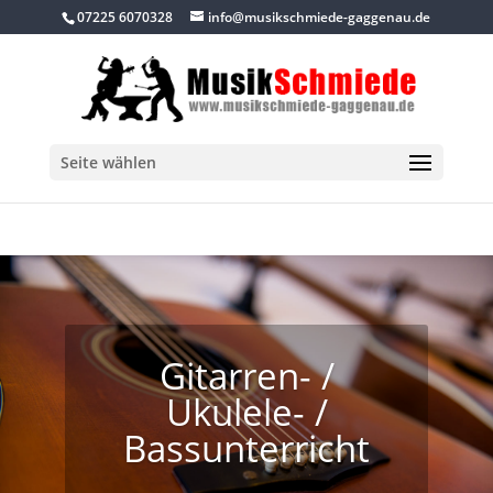
07225 6070328
info@musikschmiede-gaggenau.de
Seite wählen
Gitarren- /
Ukulele- /
Bassunterricht