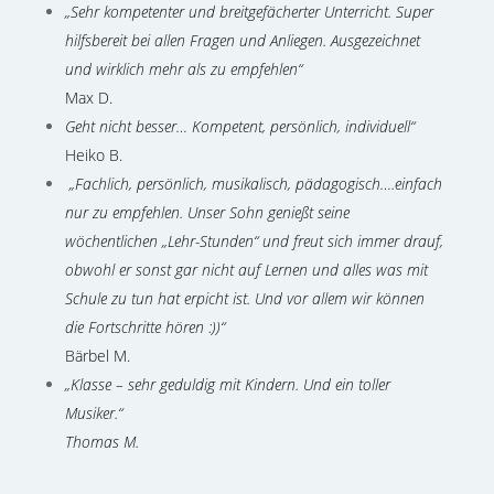
„Sehr kompetenter und breitgefächerter Unterricht. Super
hilfsbereit bei allen Fragen und Anliegen. Ausgezeichnet
und wirklich mehr als zu empfehlen“
Max D.
Geht nicht besser… Kompetent, persönlich, individuell“
Heiko B.
„Fachlich, persönlich, musikalisch, pädagogisch….einfach
nur zu empfehlen. Unser Sohn genießt seine
wöchentlichen „Lehr-Stunden“ und freut sich immer drauf,
obwohl er sonst gar nicht auf Lernen und alles was mit
Schule zu tun hat erpicht ist. Und vor allem wir können
die Fortschritte hören :))“
Bärbel M.
„
Klasse – sehr geduldig mit Kindern. Und ein toller
Musiker.
“
Thomas M.