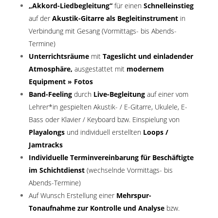
„Akkord-Liedbegleitung“
für einen
Schnelleinstieg
auf der
Akustik-Gitarre als Begleitinstrument
in
Verbindung mit Gesang (Vormittags- bis Abends-
Termine)
Unterrichtsräume
mit
Tageslicht und einladender
Atmosphäre,
ausgestattet mit
modernem
Equipment
» Fotos
Band-Feeling
durch
Live-Begleitung
auf einer vom
Lehrer*in gespielten Akustik- / E-Gitarre, Ukulele, E-
Bass oder Klavier / Keyboard bzw. Einspielung von
Playalongs
und individuell erstellten
Loops /
Jamtracks
Individuelle Terminvereinbarung für Beschäftigte
im Schichtdienst
(wechselnde Vormittags- bis
Abends-Termine)
Auf Wunsch Erstellung einer
Mehrspur-
Tonaufnahme zur Kontrolle und Analyse
bzw.