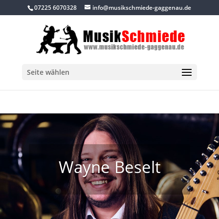
07225 6070328
info@musikschmiede-gaggenau.de
Seite wählen
Wayne Beselt