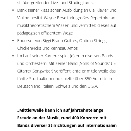
stilübergreifender Live- und Studiogitarrist
Dank seiner klassischen Ausbildung an u.a. Klavier und
Violine besitzt Wayne Beselt ein großes Repertoire an
musiktheoretischem Wissen und vermittelt dieses auf
pädagogisch effizientem Wege
Endorser von Siggi Braun Guitars, Optima Strings,
ChickenPicks und Rennsau Amps
Im Lauf seiner Karriere spielt(e) er in diversen Bands
und Orchestern. Mit seiner Band
„Sons of Sounds“ ( E-
Gitarre/ Songwriter) veröffentlichte er mittlerweile das
fünfte Studioalbum und spielte über 350 Auftritte in
Deutschland, Italien, Schweiz und den U.S.A.
„Mittlerweile kann ich auf jahrzehntelange
Freude an der Musik, rund 400 Konzerte mit
Bands diverser Stilrichtungen auf internationalen